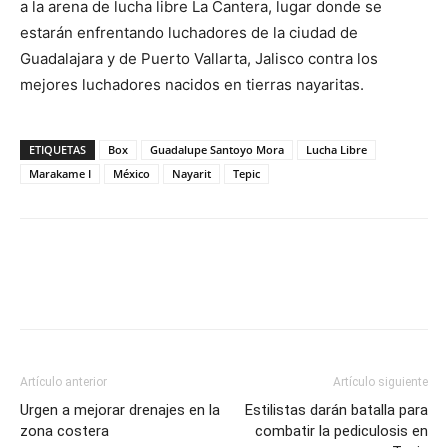
a la arena de lucha libre La Cantera, lugar donde se
estarán enfrentando luchadores de la ciudad de
Guadalajara y de Puerto Vallarta, Jalisco contra los
mejores luchadores nacidos en tierras nayaritas.
ETIQUETAS
Box
Guadalupe Santoyo Mora
Lucha Libre
Marakame I
México
Nayarit
Tepic
Artículo anterior
Artículo siguiente
Urgen a mejorar drenajes en la
Estilistas darán batalla para
zona costera
combatir la pediculosis en