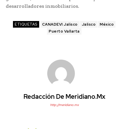
desarrolladores inmobiliarios.
ETIQUETAS
CANADEVI Jalisco
Jalisco
México
Puerto Vallarta
Redacción De Meridiano.mx
http://meridiano.mx