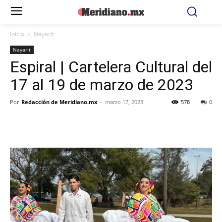
Inicio
Nayarit
Nayarit
Espiral | Cartelera Cultural del
17 al 19 de marzo de 2023
Por
Redacción de Meridiano.mx
-
marzo 17, 2023
578
0