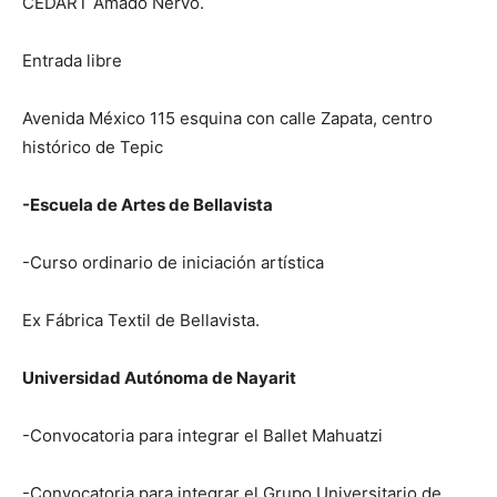
CEDART Amado Nervo.
Entrada libre
Avenida México 115 esquina con calle Zapata, centro
histórico de Tepic
-Escuela de Artes de Bellavista
-Curso ordinario de iniciación artística
Ex Fábrica Textil de Bellavista.
Universidad Autónoma de Nayarit
-Convocatoria para integrar el Ballet Mahuatzi
-Convocatoria para integrar el Grupo Universitario de