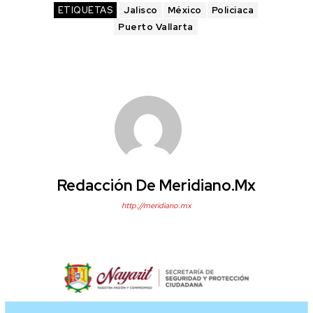
ETIQUETAS
Jalisco
México
Policiaca
Puerto Vallarta
Redacción De Meridiano.mx
http://meridiano.mx