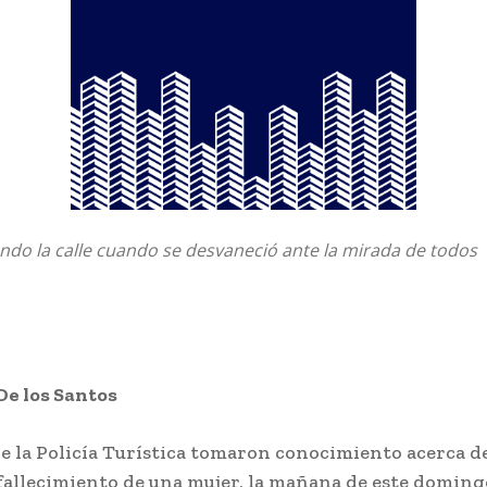
ndo la calle cuando se desvaneció ante la mirada de todos
De los Santos
e la Policía Turística tomaron conocimiento acerca d
fallecimiento de una mujer, la mañana de este doming