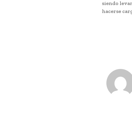
siendo levan
hacerse carg