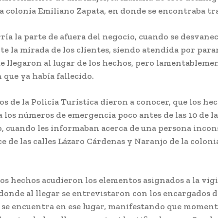
la colonia Emiliano Zapata, en donde se encontraba tr
ría la parte de afuera del negocio, cuando se desvanec
te la mirada de los clientes, siendo atendida por par
ue llegaron al lugar de los hechos, pero lamentableme
que ya había fallecido.
s de la Policía Turística dieron a conocer, que los he
a los números de emergencia poco antes de las 10 de 
, cuando les informaban acerca de una persona incon
ce de las calles Lázaro Cárdenas y Naranjo de la colon
los hechos acudieron los elementos asignados a la vigi
 donde al llegar se entrevistaron con los encargados 
 se encuentra en ese lugar, manifestando que moment