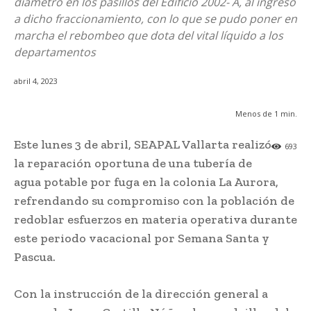
diámetro en los pasillos del Edificio 2002- A, al ingreso
a dicho fraccionamiento, con lo que se pudo poner en
marcha el rebombeo que dota del vital líquido a los
departamentos
abril 4, 2023
Menos de 1
min.
Este lunes 3 de abril, SEAPAL Vallarta realizó
693
la reparación oportuna de una tubería de
agua potable por fuga en la colonia La Aurora,
refrendando su compromiso con la población de
redoblar esfuerzos en materia operativa durante
este periodo vacacional por Semana Santa y
Pascua.
Con la instrucción de la dirección general a