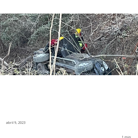
abril 9, 2023
1
min.