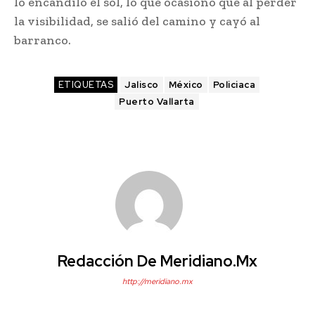
lo encandiló el sol, lo que ocasionó que al perder
la visibilidad, se salió del camino y cayó al
barranco.
ETIQUETAS
Jalisco
México
Policiaca
Puerto Vallarta
Redacción De Meridiano.mx
http://meridiano.mx