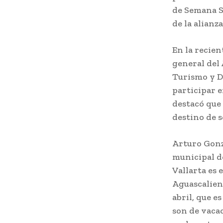
de Semana S
de la alianz
En la recien
general del 
Turismo y D
participar 
destacó que 
destino de s
Arturo Gonzá
municipal d
Vallarta es 
Aguascalient
abril, que e
son de vaca