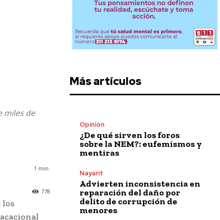
Más artículos
e miles de
Opinión
¿De qué sirven los foros
sobre la NEM?: eufemismos y
mentiras
1
min.
Nayarit
Advierten inconsistencia en
reparación del daño por
778
delito de corrupción de
 los
menores
vacacional