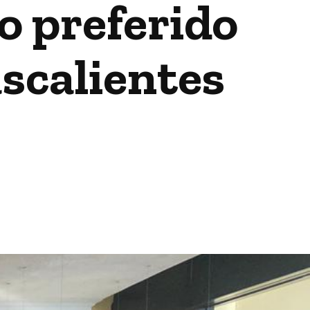
no preferido
scalientes