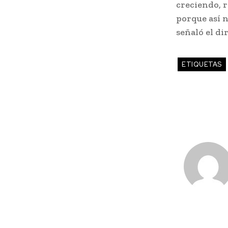
creciendo, 
porque así n
señaló el di
ETIQUETAS