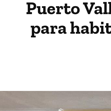
Puerto Vall
para habi