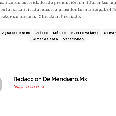
realizando actividades de promoción en diferentes lug
os lo ha solicitado nuestro presidente municipal, el P
rector de turismo, Christian Preciado.
Aguascalientes
Jalisco
México
Puerto Vallarta
Seman
Semana Santa
Vacaciones
Redacción De Meridiano.mx
http://meridiano.mx