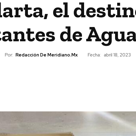
arta, el desti
tantes de Agua
Por:
Redacción De Meridiano.mx
Fecha:
abril 18, 2023