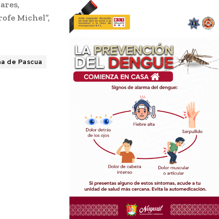
ares,
rofe Michel”,
a de Pascua