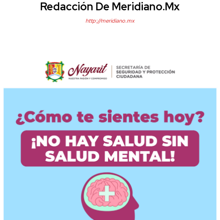
Redacción De Meridiano.mx
http://meridiano.mx