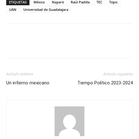
ETIQUETAS
México
Nayarit
Raúl Padilla
TEC
Tepic
UAN
Universidad de Guadalajara
Artículo anterior
Artículo siguiente
Un infierno mexicano
Tiempo Político 2023-2024