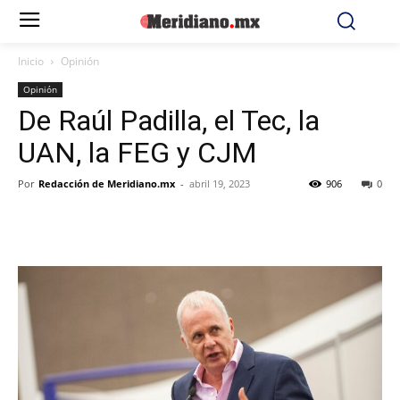
Inicio
Opinión
Opinión
De Raúl Padilla, el Tec, la
UAN, la FEG y CJM
Por
Redacción de Meridiano.mx
-
abril 19, 2023
906
0