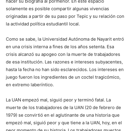
hacer su biografía al pormenor. En este espacio
solamente es posible compartir algunas vivencias
originadas a partir de su paso por Tepic y su relación con
la actividad política estudiantil local.
Como se sabe, la Universidad Autónoma de Nayarit entró
en una crisis interna a fines de los años setenta. Esa
crisis alcanzó su apogeo con la muerte de trabajadores
de esa institución. Las razones e intereses subyacentes,
hasta la fecha no han sido esclarecidos. Los intereses en
juego fueron los ingredientes de un coctel tragicómico,
en extremo laberíntico.
La UAN empezó mal, siguió peor y terminó fatal. La
muerte de los trabajadores de la UAN (20 de febrero de
1979) se convirtió en el aglutinante de una historia que
empezó mal, siguió peor y que tiene a la UAN, hoy, en el
peor momento de su historia. Los trabajadores muertos