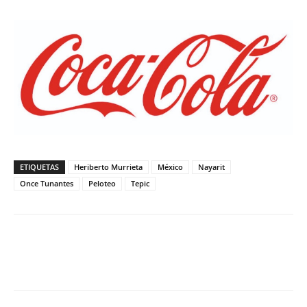
ETIQUETAS
Heriberto Murrieta
México
Nayarit
Once Tunantes
Peloteo
Tepic