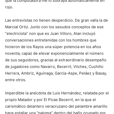
que la computadora me lo subraya automáticamente en
rojo.
Las entrevistas no tienen desperdicio. De gran valía la de
Marcial Ortiz. Junto con los sesudos conceptos de ese
“electricista” non que es Juan Villoro, Alan incluyó
conversaciones entretenidas con los hombres que
hicieron de los Rayos una súper potencia en los años
noventa, capaz de elevar exponencialmente el número
de sus seguidores, gracias al extraordinario desempeño
de jugadores como Navarro, Becerril, Vilches, Cuchillo
Herrera, Ambriz, Aguinaga, García-Aspe, Peláez y Basay,
entre otros.
Imperdible la anécdota de Luis Hernández, relatada por el
propio Matador y por El Picas Becerril, en la que el
carismático delantero veracruzano del pelambre amarillo
hace estallar una “paloma” dentro del baño ocupado por