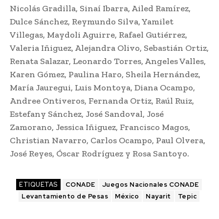
Nicolás Gradilla, Sinaí Ibarra, Ailed Ramírez,
Dulce Sánchez, Reymundo Silva, Yamilet
Villegas, Maydoli Aguirre, Rafael Gutiérrez,
Valeria Iñiguez, Alejandra Olivo, Sebastián Ortiz,
Renata Salazar, Leonardo Torres, Angeles Valles,
Karen Gómez, Paulina Haro, Sheila Hernández,
María Jauregui, Luis Montoya, Diana Ocampo,
Andree Ontiveros, Fernanda Ortiz, Raúl Ruiz,
Estefany Sánchez, José Sandoval, José
Zamorano, Jessica Iñiguez, Francisco Magos,
Christian Navarro, Carlos Ocampo, Paul Olvera,
José Reyes, Óscar Rodríguez y Rosa Santoyo.
ETIQUETAS
CONADE
Juegos Nacionales CONADE
Levantamiento de Pesas
México
Nayarit
Tepic