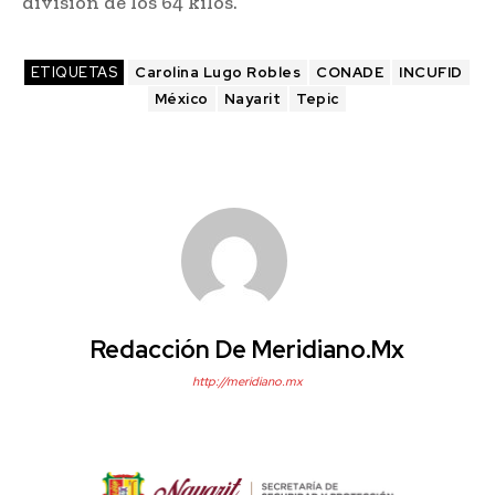
división de los 64 kilos.
ETIQUETAS
Carolina Lugo Robles
CONADE
INCUFID
México
Nayarit
Tepic
Redacción De Meridiano.mx
http://meridiano.mx