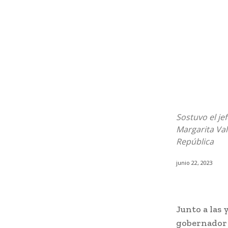
Sostuvo el je
Margarita Val
República
junio 22, 2023
Junto a las 
gobernador 