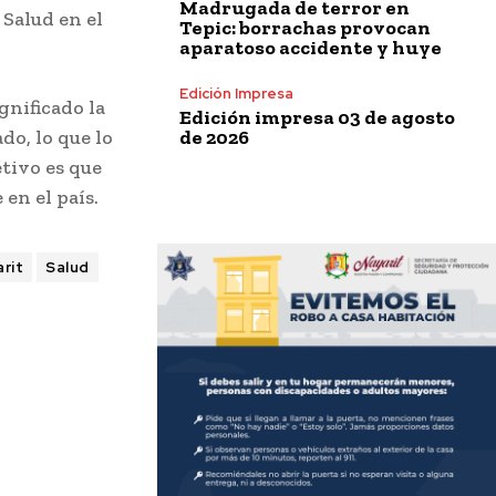
Madrugada de terror en
Salud en el
Tepic: borrachas provocan
aparatoso accidente y huye
Edición Impresa
gnificado la
Edición impresa 03 de agosto
de 2026
o, lo que lo
etivo es que
en el país.
rit
Salud