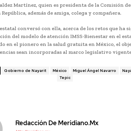
ldez Martínez, quien es presidenta de la Comisión de 
a República, además de amiga, colega y compañera.
 estatal conversó con ella, acerca de los retos que ha si
ión del modelo de atención IMSS-Bienestar en el estad
o en el pionero en la salud gratuita en México, el obj
encias sean incorporadas al marco legislativo vigente 
Gobierno de Nayarit
México
Miguel Ángel Navarro
Naya
Tepic
Redacción De Meridiano.mx