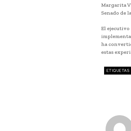
Margarita Va
Senado de l
El ejecutivo
implementac
ha convertid
estas experi
ETIQUETAS