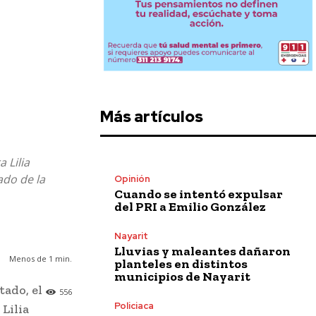
Más artículos
 Lilia
ado de la
Opinión
Cuando se intentó expulsar
del PRI a Emilio González
Nayarit
Lluvias y maleantes dañaron
Menos de 1
min.
planteles en distintos
municipios de Nayarit
tado, el
556
Policiaca
Lilia