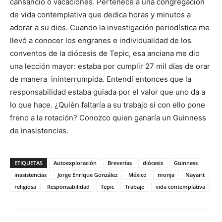
cansancio o vacaciones. Pertenece a una congregación
de vida contemplativa que dedica horas y minutos a
adorar a su dios. Cuando la investigación periodística me
llevó a conocer los engranes e individualidad de los
conventos de la diócesis de Tepic, esa anciana me dio
una lección mayor: estaba por cumplir 27 mil días de orar
de manera ininterrumpida. Entendí entonces que la
responsabilidad estaba guiada por el valor que uno da a
lo que hace. ¿Quién faltaría a su trabajo si con ello pone
freno a la rotación? Conozco quien ganaría un Guinness
de inasistencias.
ETIQUETAS
Autoexploración
Breverías
diócesis
Guinness
inasistencias
Jorge Enrique González
México
monja
Nayarit
religiosa
Responsabilidad
Tepic
Trabajo
vida contemplativa