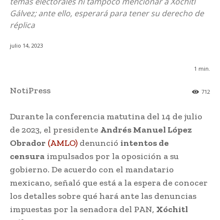
temas electorales ni tampoco mencionar a Xóchitl
Gálvez; ante ello, esperará para tener su derecho de
réplica
julio 14, 2023
1
min.
NotiPress
712
Durante la conferencia matutina del 14 de julio
de 2023, el presidente
Andrés Manuel López
Obrador
(AMLO)
denunció
intentos de
censura
impulsados por la oposición a su
gobierno. De acuerdo con el mandatario
mexicano, señaló que está a la espera de conocer
los detalles sobre qué hará ante las denuncias
impuestas por la senadora del PAN,
Xóchitl