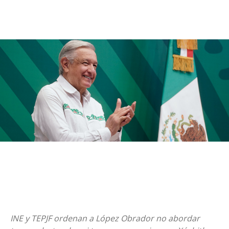
INE y TEPJF ordenan a López Obrador no abordar