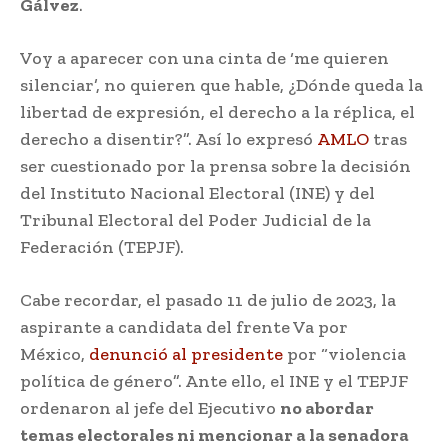
Gálvez
.
Voy a aparecer con una cinta de ‘me quieren
silenciar’, no quieren que hable, ¿Dónde queda la
libertad de expresión, el derecho a la réplica, el
derecho a disentir?”. Así lo expresó
AMLO
tras
ser cuestionado por la prensa sobre la decisión
del Instituto Nacional Electoral (INE) y del
Tribunal Electoral del Poder Judicial de la
Federación (TEPJF).
Cabe recordar, el pasado 11 de julio de 2023, la
aspirante a candidata del frente Va por
México,
denunció al presidente
por “violencia
política de género”. Ante ello, el INE y el TEPJF
ordenaron al jefe del Ejecutivo
no abordar
temas electorales ni mencionar a la senadora