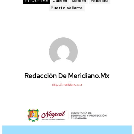
ETIQUETAS
Jalisco
México
Policiaca
Puerto Vallarta
Redacción De Meridiano.mx
http://meridiano.mx