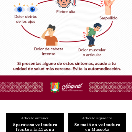
Artículo anterior
Artículo siguiente
Aparatosa volcadura
Se mató en volcadura
frente a la 41 zona
en Mascota