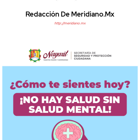
Redacción De Meridiano.mx
http://meridiano.mx