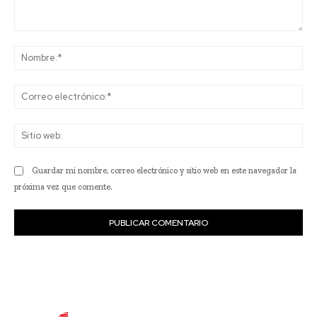
Comentario:
No
Co
ele
Sit
we
Guardar mi nombre, correo electrónico y sitio web en este navegador la
próxima vez que comente.