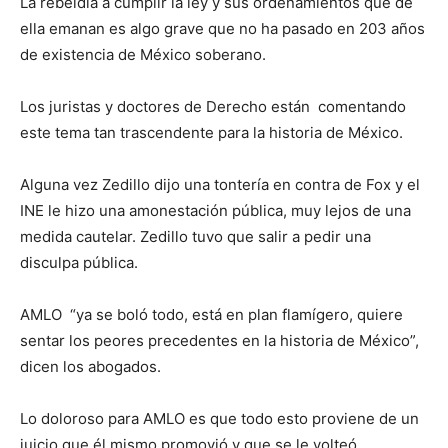
La rebeldía a cumplir la ley y sus ordenamientos que de
ella emanan es algo grave que no ha pasado en 203 años
de existencia de México soberano.
Los juristas y doctores de Derecho están comentando
este tema tan trascendente para la historia de México.
Alguna vez Zedillo dijo una tontería en contra de Fox y el
INE le hizo una amonestación pública, muy lejos de una
medida cautelar. Zedillo tuvo que salir a pedir una
disculpa pública.
AMLO “ya se boló todo, está en plan flamígero, quiere
sentar los peores precedentes en la historia de México”,
dicen los abogados.
Lo doloroso para AMLO es que todo esto proviene de un
juicio que él mismo promovió y que se le volteó.