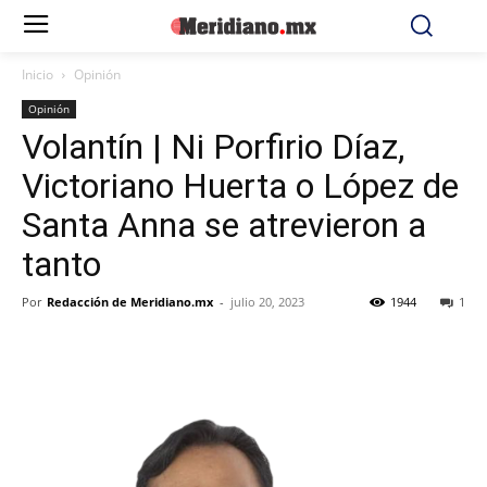
Inicio
Opinión
Opinión
Volantín | Ni Porfirio Díaz,
Victoriano Huerta o López de
Santa Anna se atrevieron a
tanto
Por
Redacción de Meridiano.mx
-
julio 20, 2023
1944
1