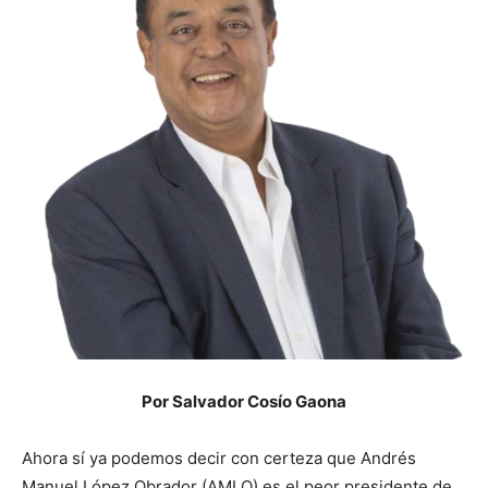
Por Salvador Cosío Gaona
Ahora sí ya podemos decir con certeza que Andrés
Manuel López Obrador (AMLO) es el peor presidente de