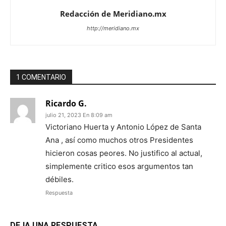
Redacción de Meridiano.mx
http://meridiano.mx
1 COMENTARIO
Ricardo G.
julio 21, 2023 En 8:09 am
Victoriano Huerta y Antonio López de Santa
Ana , así como muchos otros Presidentes
hicieron cosas peores. No justifico al actual,
simplemente critico esos argumentos tan
débiles.
Respuesta
DEJA UNA RESPUESTA