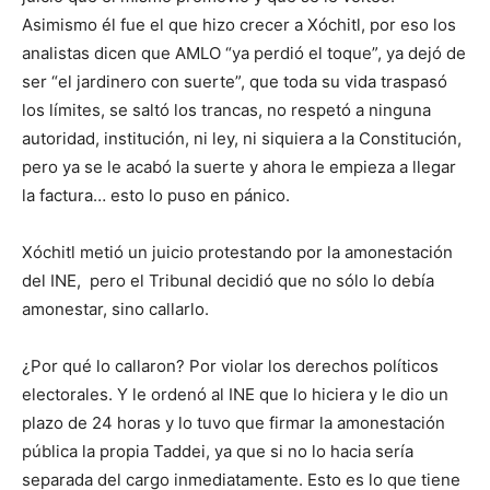
Asimismo él fue el que hizo crecer a Xóchitl, por eso los
analistas dicen que AMLO “ya perdió el toque”, ya dejó de
ser “el jardinero con suerte”, que toda su vida traspasó
los límites, se saltó los trancas, no respetó a ninguna
autoridad, institución, ni ley, ni siquiera a la Constitución,
pero ya se le acabó la suerte y ahora le empieza a llegar
la factura… esto lo puso en pánico.
Xóchitl metió un juicio protestando por la amonestación
del INE, pero el Tribunal decidió que no sólo lo debía
amonestar, sino callarlo.
¿Por qué lo callaron? Por violar los derechos políticos
electorales. Y le ordenó al INE que lo hiciera y le dio un
plazo de 24 horas y lo tuvo que firmar la amonestación
pública la propia Taddei, ya que si no lo hacia sería
separada del cargo inmediatamente. Esto es lo que tiene