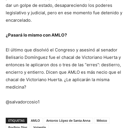
dar un golpe de estado, desapareciendo los poderes
legislativo y judicial, pero en ese momento fue detenido y
encarcelado.
¿Pasará lo mismo con AMLO?
El último que disolvió el Congreso y asesinó al senador
Belisario Domínguez fue el chacal de Victoriano Huerta y
entonces le aplicaron dos o tres de las “erres”: destierro,
encierro y entierro. Dicen que AMLO es más necio que el
chacal de Victoriano Huerta. ¿Le aplicarán la misma
medicina?
@salvadorcosio1
ETIQUETAS
AMLO
Antonio López de Santa Anna
México
Porfirio Díaz
Volantín