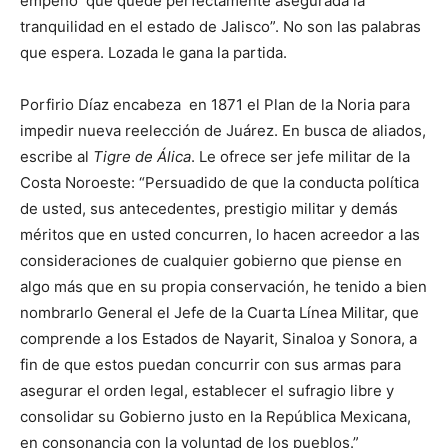
empeño que quede perfectamente asegurada la
tranquilidad en el estado de Jalisco”. No son las palabras
que espera. Lozada le gana la partida.
Porfirio Díaz encabeza en 1871 el Plan de la Noria para
impedir nueva reelección de Juárez. En busca de aliados,
escribe al
Tigre de Álica
. Le ofrece ser jefe militar de la
Costa Noroeste: “Persuadido de que la conducta política
de usted, sus antecedentes, prestigio militar y demás
méritos que en usted concurren, lo hacen acreedor a las
consideraciones de cualquier gobierno que piense en
algo más que en su propia conservación, he tenido a bien
nombrarlo General el Jefe de la Cuarta Línea Militar, que
comprende a los Estados de Nayarit, Sinaloa y Sonora, a
fin de que estos puedan concurrir con sus armas para
asegurar el orden legal, establecer el sufragio libre y
consolidar su Gobierno justo en la República Mexicana,
en consonancia con la voluntad de los pueblos.”