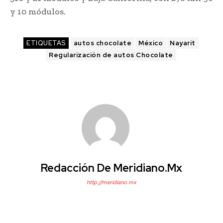
y 10 módulos.
ETIQUETAS
autos chocolate
México
Nayarit
Regularización de autos Chocolate
Redacción De Meridiano.mx
http://meridiano.mx