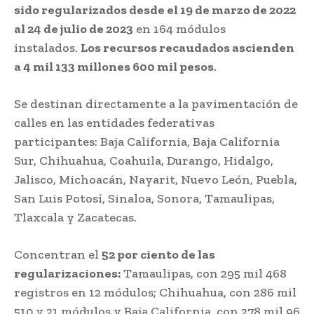
sido regularizados desde el 19 de marzo de 2022
al 24 de julio de 2023
en 164 módulos
instalados.
Los recursos recaudados ascienden
a 4 mil 133 millones 600 mil pesos
.
Se destinan directamente a la pavimentación de
calles en las entidades federativas
participantes: Baja California, Baja California
Sur, Chihuahua, Coahuila, Durango, Hidalgo,
Jalisco, Michoacán, Nayarit, Nuevo León, Puebla,
San Luis Potosí, Sinaloa, Sonora, Tamaulipas,
Tlaxcala y Zacatecas.
Concentran el
52 por ciento de las
regularizaciones:
Tamaulipas, con 295 mil 468
registros en 12 módulos; Chihuahua, con 286 mil
510 y 21 módulos y Baja California, con 278 mil 96