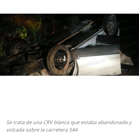
Se trata de una CRV blanca que estaba abandonada y
volcada sobre la carretera 544