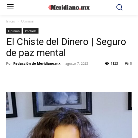
Inicio
Opinión
Opinión
Portada
El Chiste del Dinero | Seguro
de paz mental
Por
Redacción de Meridiano.mx
-
agosto 7, 2023
1123
0