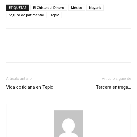
ETIQUETAS
El Chiste del Dinero
México
Nayarit
Seguro de paz mental
Tepic
Artículo anterior
Artículo siguiente
Vida cotidiana en Tepic
Tercera entrega…