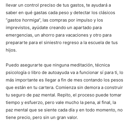
llevar un control preciso de tus gastos, te ayudará a
saber en qué gastas cada peso y detectar los clásicos
“
gastos hormiga
”, las compras por impulso y los
imprevistos, ayúdate creando un apartado para
emergencias, un ahorro para vacaciones y otro para
prepararte para el siniestro regreso a la escuela de tus
hijos.
Puedo asegurarte que ninguna meditación, técnica
psicología o libro de autoayuda va a funcionar sí para ti, lo
más importante es llegar a fin de mes contando los pesos
que están en tu cartera. Comienza sin demora a construir
tu seguro de paz mental. Repito, el proceso puede tomar
tiempo y esfuerzo, pero vale mucho la pena, al final, la
paz mental que se siente cada día y en todo momento, no
tiene precio, pero sin un gran valor.