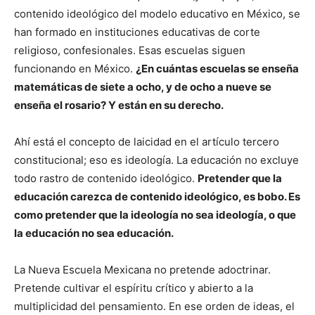
contenido ideológico del modelo educativo en México, se
han formado en instituciones educativas de corte
religioso, confesionales. Esas escuelas siguen
funcionando en México.
¿En cuántas escuelas se enseña
matemáticas de siete a ocho, y de ocho a nueve se
enseña el rosario? Y están en su derecho.
Ahí está el concepto de laicidad en el artículo tercero
constitucional; eso es ideología. La educación no excluye
todo rastro de contenido ideológico.
Pretender que la
educación carezca de contenido ideológico, es bobo. Es
como pretender que la ideología no sea ideología, o que
la educación no sea educación.
La Nueva Escuela Mexicana no pretende adoctrinar.
Pretende cultivar el espíritu crítico y abierto a la
multiplicidad del pensamiento. En ese orden de ideas, el