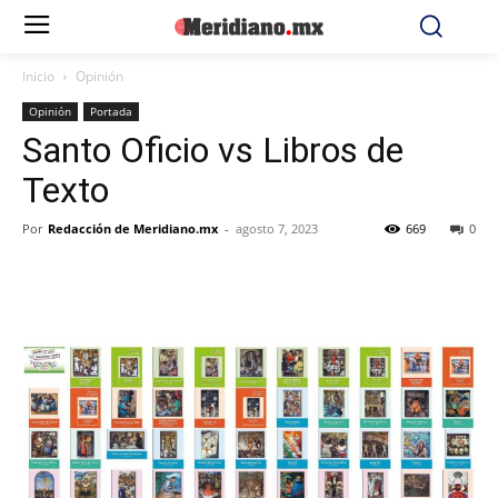
Inicio
Opinión
Opinión
Portada
Santo Oficio vs Libros de
Texto
Por
Redacción de Meridiano.mx
-
agosto 7, 2023
669
0