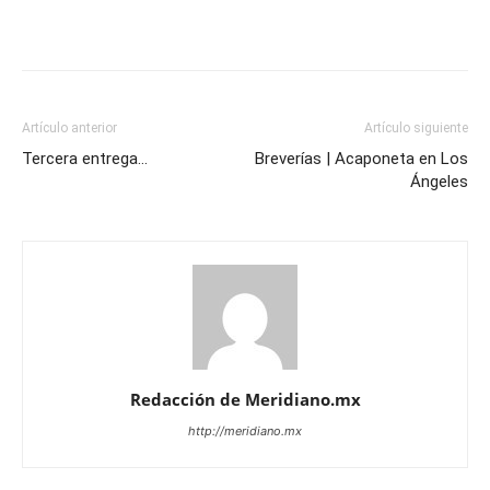
Artículo anterior
Artículo siguiente
Tercera entrega…
Breverías | Acaponeta en Los
Ángeles
Redacción de Meridiano.mx
http://meridiano.mx