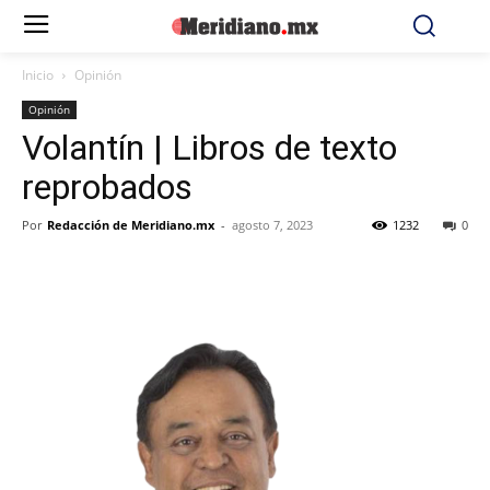
Inicio
Opinión
Opinión
Volantín | Libros de texto
reprobados
Por
Redacción de Meridiano.mx
-
agosto 7, 2023
1232
0