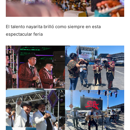
El talento nayarita brilló como siempre en esta
espectacular feria