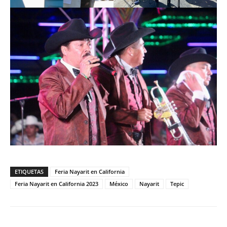
ETIQUETAS
Feria Nayarit en California
Feria Nayarit en California 2023
México
Nayarit
Tepic