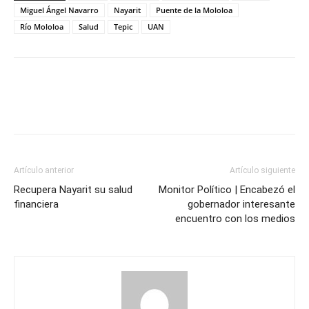
Miguel Ángel Navarro
Nayarit
Puente de la Mololoa
Río Mololoa
Salud
Tepic
UAN
Artículo anterior
Artículo siguiente
Recupera Nayarit su salud
Monitor Político | Encabezó el
financiera
gobernador interesante
encuentro con los medios