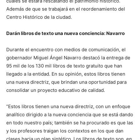
cuales se estará rescatando el patrimonio histórico.
Además de que se trabajará en el reordenamiento del
Centro Histórico de la ciudad.
Darán libros de texto una nueva conciencia: Navarro
Durante el encuentro con medios de comunicación, el
gobernador Miguel Ángel Navarro destacó la entrega de
95 mil de los 130 mil libros de texto gratuito que han
llegado a la entidad. En su opinión, estos libros tienen
una nueva directriz, que brindan una oportunidad para
consolidar un proyecto educativo de calidad.
“Estos libros tienen una nueva directriz, con un enfoque
analítico dirigido a la nueva conciencia que se está dando
en todo nuestro país; también se ha procurado es que las
y los profesores traigan los contextos en los que dan
clases hacia un plan sintético. Los libros de texto son, en