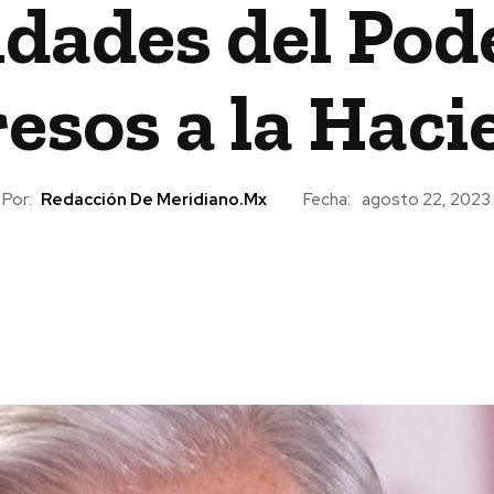
idades del Pode
resos a la Haci
Por:
Redacción De Meridiano.mx
Fecha:
agosto 22, 2023