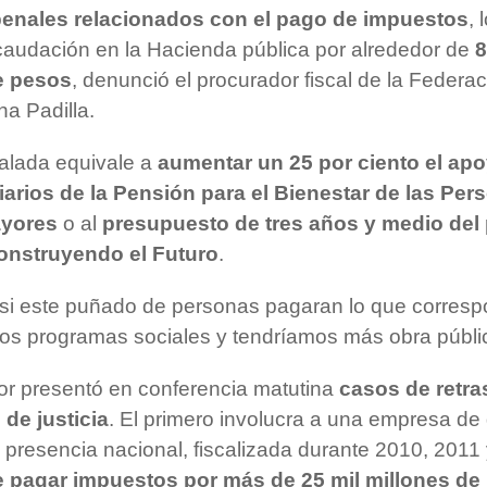
enales relacionados con el pago de impuestos
, 
ecaudación en la Hacienda pública por alrededor de
8
e pesos
, denunció el procurador fiscal de la Federac
na Padilla.
ñalada equivale a
aumentar un 25 por ciento el apo
iarios de la Pensión para el Bienestar de las Per
ayores
o al
presupuesto de tres años y medio del
nstruyendo el Futuro
.
“si este puñado de personas pagaran lo que corresp
los programas sociales y tendríamos más obra públi
or presentó en conferencia matutina
casos de retra
 de justicia
. El primero involucra a una empresa de
presencia nacional, fiscalizada durante 2010, 2011
e pagar impuestos por más de 25 mil millones de