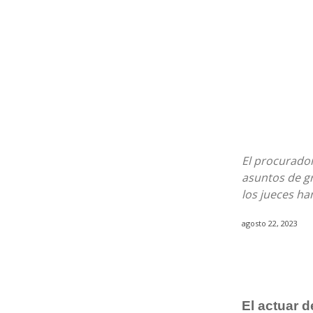
El procurador
asuntos de g
los jueces ha
agosto 22, 2023
El actuar d