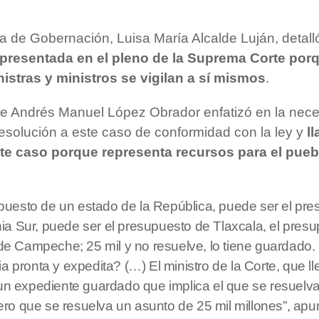
ia de Gobernación, Luisa María Alcalde Luján, detal
 presentada en el pleno de la Suprema Corte porq
istras y ministros se vigilan a sí mismos
.
te Andrés Manuel López Obrador enfatizó en la nec
resolución a este caso de conformidad con la ley y
l
ste caso porque representa recursos para el pueb
puesto de un estado de la República, puede ser el pr
nia Sur, puede ser el presupuesto de Tlaxcala, el pres
de Campeche; 25 mil y no resuelve, lo tiene guardado.
cia pronta y expedita? (…) El ministro de la Corte, que l
n expediente guardado que implica el que se resuelva
ero que se resuelva un asunto de 25 mil millones”, apu