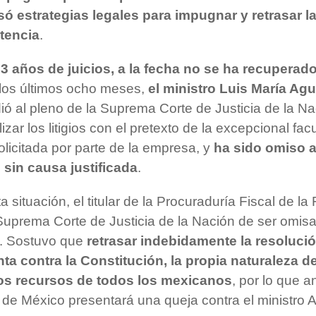
ó estrategias legales para impugnar y retrasar l
tencia
.
3 años de juicios, a la fecha no se ha recuperado
los últimos ocho meses,
el ministro Luis María Agu
ió al pleno de la Suprema Corte de Justicia de la N
zar los litigios con el pretexto de la excepcional fac
olicitada por parte de la empresa, y
ha sido omiso a
 sin causa justificada
.
a situación, el titular de la Procuraduría Fiscal de l
Suprema Corte de Justicia de la Nación de ser omisa
o. Sostuvo que
retrasar indebidamente la resolució
ta contra la Constitución, la propia naturaleza 
 los recursos de todos los mexicanos
, por lo que 
 de México presentará una queja contra el ministro A