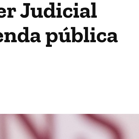
r Judicial
enda pública