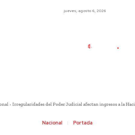
jueves, agosto 6, 2026
onal
Irregularidades del Poder Judicial afectan ingresos a la Hac
Nacional
Portada