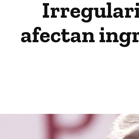
Irregular
afectan ing