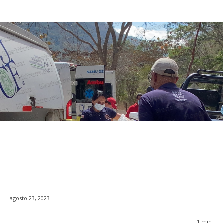
agosto 23, 2023
1
min.