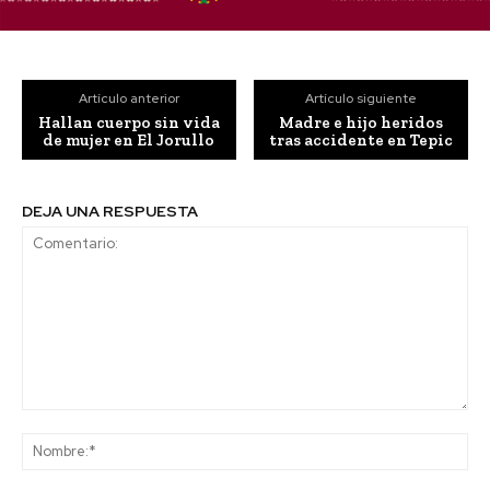
Artículo anterior
Artículo siguiente
Hallan cuerpo sin vida
Madre e hijo heridos
de mujer en El Jorullo
tras accidente en Tepic
DEJA UNA RESPUESTA
Comentario:
No