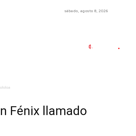
sábado, agosto 8, 2026
ololoa
Un Fénix llamado