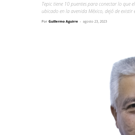
Tepic tiene 10 puentes para conectar lo que el
ubicado en la avenida México, dejó de existi
Por
Guillermo Aguirre
-
agosto 23, 2023