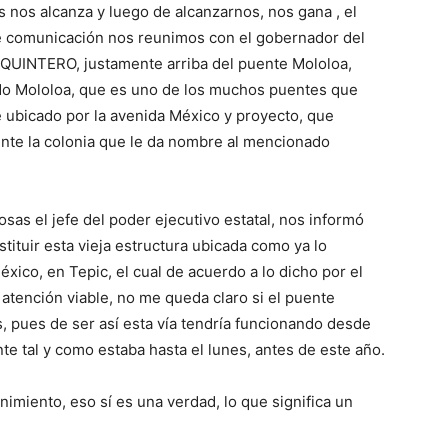
 nos alcanza y luego de alcanzarnos, nos gana , el
e comunicación nos reunimos con el gobernador del
UINTERO, justamente arriba del puente Mololoa,
ado Mololoa, que es uno de los muchos puentes que
te ubicado por la avenida México y proyecto, que
ente la colonia que le da nombre al mencionado
sas el jefe del poder ejecutivo estatal, nos informó
stituir esta vieja estructura ubicada como ya lo
ico, en Tepic, el cual de acuerdo a lo dicho por el
atención viable, no me queda claro si el puente
, pues de ser así esta vía tendría funcionando desde
te tal y como estaba hasta el lunes, antes de este año.
nimiento, eso sí es una verdad, lo que significa un