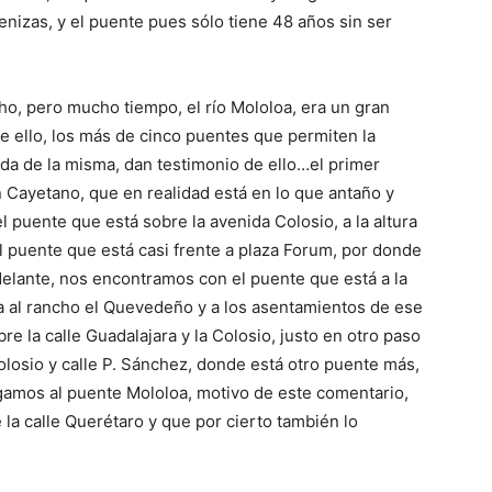
nizas, y el puente pues sólo tiene 48 años sin ser
o, pero mucho tiempo, el río Mololoa, era un gran
de ello, los más de cinco puentes que permiten la
lida de la misma, dan testimonio de ello…el primer
Cayetano, que en realidad está en lo que antaño y
el puente que está sobre la avenida Colosio, a la altura
el puente que está casi frente a plaza Forum, por donde
adelante, nos encontramos con el puente que está a la
cta al rancho el Quevedeño y a los asentamientos de ese
re la calle Guadalajara y la Colosio, justo en otro paso
Colosio y calle P. Sánchez, donde está otro puente más,
egamos al puente Mololoa, motivo de este comentario,
 la calle Querétaro y que por cierto también lo