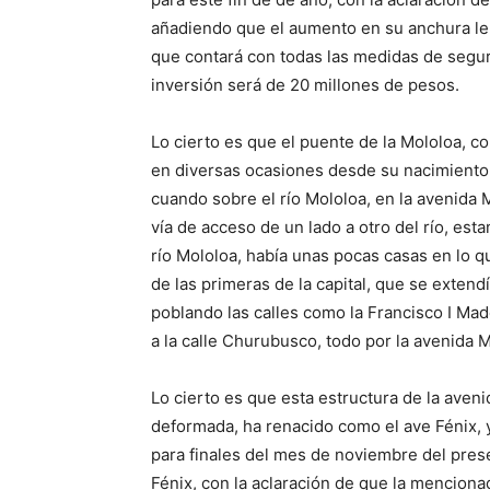
añadiendo que el aumento en su anchura le da
que contará con todas las medidas de seguri
inversión será de 20 millones de pesos.
Lo cierto es que el puente de la Mololoa, c
en diversas ocasiones desde su nacimiento
cuando sobre el río Mololoa, en la avenida M
vía de acceso de un lado a otro del río, e
río Mololoa, había unas pocas casas en lo q
de las primeras de la capital, que se exten
poblando las calles como la Francisco I Ma
a la calle Churubusco, todo por la avenida 
Lo cierto es que esta estructura de la aven
deformada, ha renacido como el ave Fénix, y
para finales del mes de noviembre del pres
Fénix, con la aclaración de que la mencion