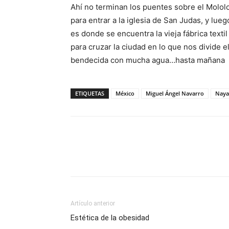
Ahí no terminan los puentes sobre el Mololo
para entrar a la iglesia de San Judas, y lue
es donde se encuentra la vieja fábrica tex
para cruzar la ciudad en lo que nos divide
bendecida con mucha agua…hasta mañana
ETIQUETAS
México
Miguel Ángel Navarro
Naya
Artículo anterior
Estética de la obesidad