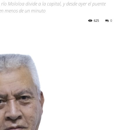
 río Mololoa divide a la capital, y desde ayer el puente
r en menos de un minuto
625
0