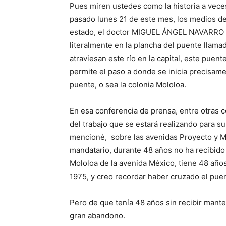
Pues miren ustedes como la historia a veces
pasado lunes 21 de este mes, los medios d
estado, el doctor MIGUEL ÁNGEL NAVARRO Q
literalmente en la plancha del puente llam
atraviesan este río en la capital, este puen
permite el paso a donde se inicia precisam
puente, o sea la colonia Mololoa.
En esa conferencia de prensa, entre otras co
del trabajo que se estará realizando para su
mencioné, sobre las avenidas Proyecto y Méx
mandatario, durante 48 años no ha recibido 
Mololoa de la avenida México, tiene 48 años
1975, y creo recordar haber cruzado el puen
Pero de que tenía 48 años sin recibir mante
gran abandono.