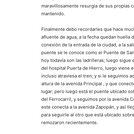
maravillosamente resurgía de sus propias ce
mantenido.
Finalmente debo recordarles que hace much
afluente de agua, a la fecha quedan huella 
conexión de la entrada de la ciudad, a la sa
puente se le conoce como el Puente de San 
hoy todavía son las ladrilleras; luego sigue 
del hospital Puerta de Hierro, luego viene 
incluso atraviesa el tren; y si le seguimos 
altura de la avenida Principal , y que cone
lugar; pero luego está el puente ubicado sob
del Ferrocarril, y seguimos por la avenida 
este conecta a la avenida Zapopán, y así ll
para seguirle al otro que está ubicado sobre
remozaron recientemente.