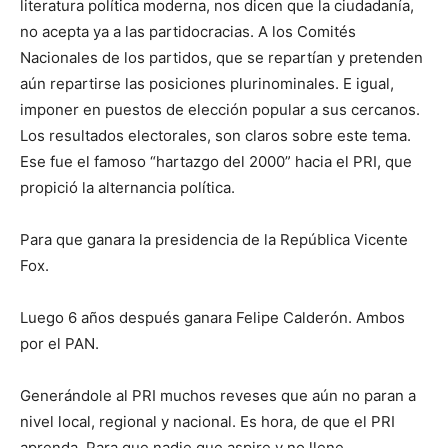
literatura política moderna, nos dicen que la ciudadanía,
no acepta ya a las partidocracias. A los Comités
Nacionales de los partidos, que se repartían y pretenden
aún repartirse las posiciones plurinominales. E igual,
imponer en puestos de elección popular a sus cercanos.
Los resultados electorales, son claros sobre este tema.
Ese fue el famoso “hartazgo del 2000” hacia el PRI, que
propició la alternancia política.
Para que ganara la presidencia de la República Vicente
Fox.
Luego 6 años después ganara Felipe Calderón. Ambos
por el PAN.
Generándole al PRI muchos reveses que aún no paran a
nivel local, regional y nacional. Es hora, de que el PRI
aprenda. Para que nadie que aspire y no llene