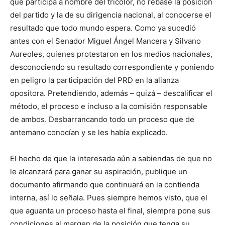
que participa a nombre del tricolor, no rebase la posición
del partido y la de su dirigencia nacional, al conocerse el
resultado que todo mundo espera. Como ya sucedió
antes con el Senador Miguel Ángel Mancera y Silvano
Aureoles, quienes protestaron en los medios nacionales,
desconociendo su resultado correspondiente y poniendo
en peligro la participación del PRD en la alianza
opositora. Pretendiendo, además – quizá – descalificar el
método, el proceso e incluso a la comisión responsable
de ambos. Desbarrancando todo un proceso que de
antemano conocían y se les había explicado.
El hecho de que la interesada aún a sabiendas de que no
le alcanzará para ganar su aspiración, publique un
documento afirmando que continuará en la contienda
interna, así lo señala. Pues siempre hemos visto, que el
que aguanta un proceso hasta el final, siempre pone sus
condiciones al margen de la posición que tenga su