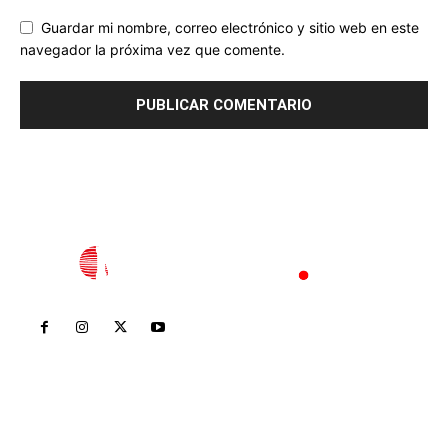
Guardar mi nombre, correo electrónico y sitio web en este
navegador la próxima vez que comente.
Inicio
Nayarit
Nacional
Policiaca
Opinión
Deportes
Edición Impresa
Sociales
Meridiano Vallarta