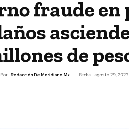
rno fraude en 
años asciende
illones de pes
Por:
Redacción De Meridiano.mx
Fecha:
agosto 29, 2023