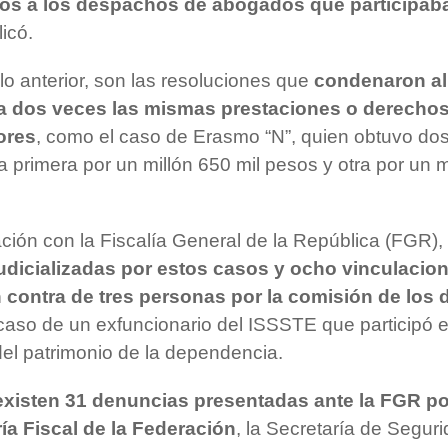
dos a los despachos de abogados que participab
licó.
lo anterior, son las resoluciones que
condenaron al
a dos veces las mismas prestaciones o derecho
ores
, como el caso de Erasmo “N”, quien obtuvo do
la primera por un millón 650 mil pesos y otra por un 
ción con la Fiscalía General de la República (FGR),
udicializadas por estos casos y ocho vinculacio
 contra de tres personas por la comisión de los d
caso de un exfuncionario del ISSSTE que participó e
del patrimonio de la dependencia.
existen 31 denuncias presentadas ante la FGR po
ía Fiscal de la Federación
, la Secretaría de Segur