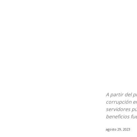
A partir del 
corrupción en
servidores pú
beneficios fue
agosto 29, 2023