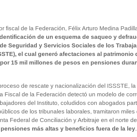
r fiscal de la Federación, Félix Arturo Medina Padilla
identificación de un esquema de saqueo y defra
o de Seguridad y Servicios Sociales de los Trabaj
STE), el cual generó afectaciones al patrimonio 
n por 15 mil millones de pesos en pensiones dura
l proceso de rescate y nacionalización del ISSSTE, la
a Fiscal de la Federación detectó un modelo de cor
abajadores del Instituto, coludidos con abogados part
úblicos de los tribunales laborales, tramitaron miles 
ta Federal de Conciliación y Arbitraje en el norte de
pensiones más altas y beneficios fuera de la ley
.