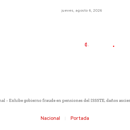
jueves, agosto 6, 2026
nal
Exhibe gobierno fraude en pensiones del ISSSTE, daños ascien
Nacional
Portada