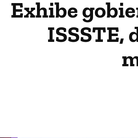
Exhibe gobie
ISSSTE, d
m