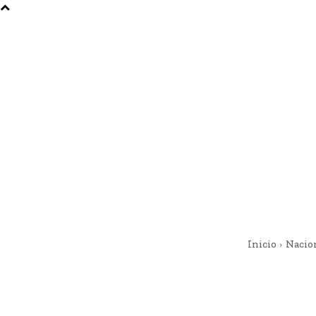
Inicio
Nacio