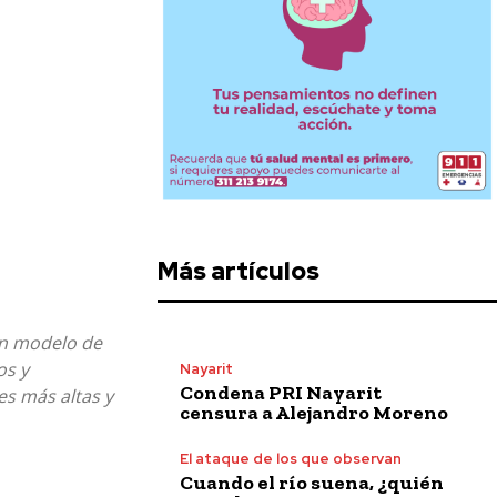
Más artículos
 un modelo de
os y
Nayarit
Condena PRI Nayarit
es más altas y
censura a Alejandro Moreno
El ataque de los que observan
Cuando el río suena, ¿quién