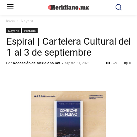
Inicio
Nayarit
Nayarit
Portada
Espiral | Cartelera Cultural del
1 al 3 de septiembre
Por
Redacción de Meridiano.mx
-
agosto 31, 2023
629
0