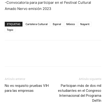
-Convocatoria para participar en el Festival Cultural
Amado Nervo emisión 2023
ETIQUETAS
Cartelera Cultural
Espiral
México
Nayarit
Tepic
Artículo anterior
Artículo siguiente
No es requisito pruebas VIH
Participan más de dos mil
para las empresas
estudiantes en el Congreso
Internacional del Programa
Delfín