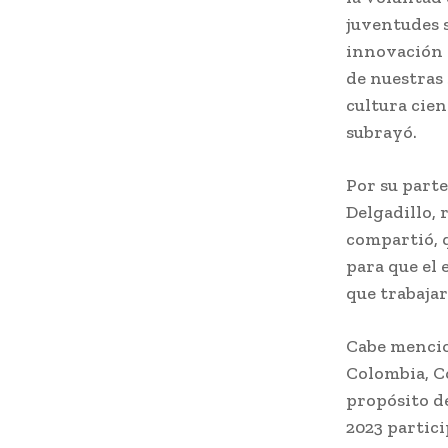
juventudes s
innovación 
de nuestras
cultura cien
subrayó.
Por su parte
Delgadillo,
compartió, q
para que el
que trabaja
Cabe mencion
Colombia, Co
propósito de
2023 partici