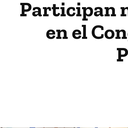
Participan 
en el Con
P