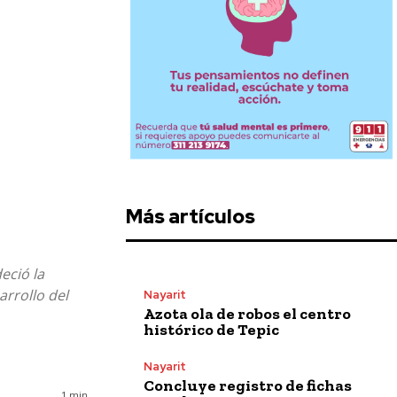
Más artículos
eció la
arrollo del
Nayarit
Azota ola de robos el centro
histórico de Tepic
Nayarit
Concluye registro de fichas
1
min.