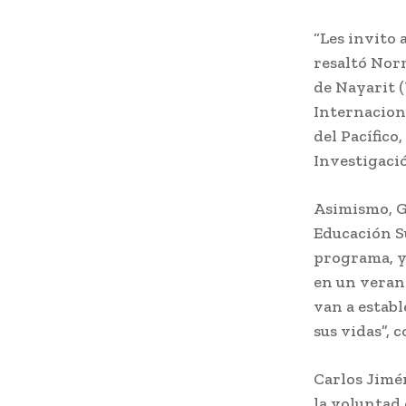
“Les invito
resaltó Nor
de Nayarit 
Internaciona
del Pacífico
Investigació
Asimismo, G
Educación S
programa, y
en un verano
van a establ
sus vidas”, 
Carlos Jimé
la voluntad 