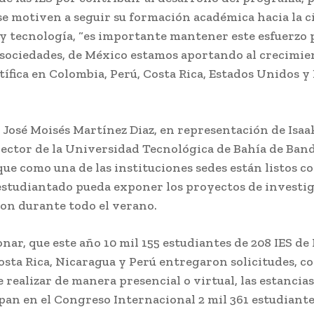
e motiven a seguir su formación académica hacia la c
y tecnología, “es importante mantener este esfuerzo p
 sociedades, de México estamos aportando al crecimien
tífica en Colombia, Perú, Costa Rica, Estados Unidos y
 José Moisés Martínez Diaz, en representación de Isaa
 rector de la Universidad Tecnológica de Bahía de Ban
ue como una de las instituciones sedes están listos co
 estudiantado pueda exponer los proyectos de investig
ron durante todo el verano.
ar, que este año 10 mil 155 estudiantes de 208 IES de
sta Rica, Nicaragua y Perú entregaron solicitudes, co
 realizar de manera presencial o virtual, las estancias
pan en el Congreso Internacional 2 mil 361 estudiante