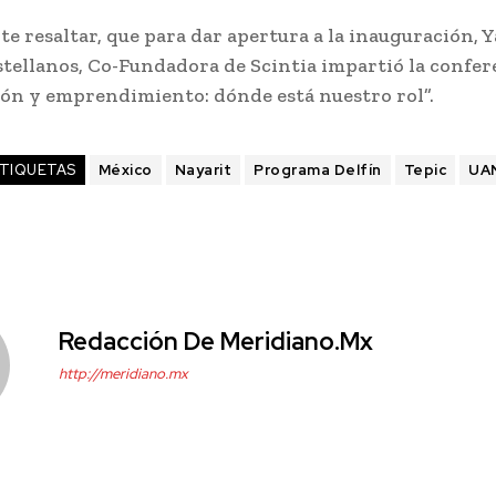
e resaltar, que para dar apertura a la inauguración, 
tellanos, Co-Fundadora de Scintia impartió la confer
ión y emprendimiento: dónde está nuestro rol”.
TIQUETAS
México
Nayarit
Programa Delfín
Tepic
UA
Redacción De Meridiano.mx
http://meridiano.mx