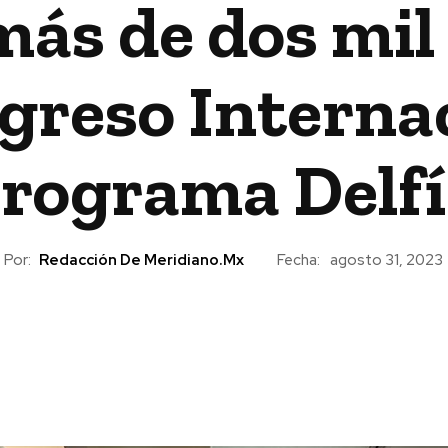
más de dos mil
greso Internac
rograma Delf
Por:
Redacción De Meridiano.mx
Fecha:
agosto 31, 2023