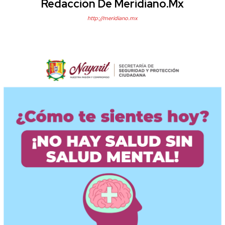
Redacción De Meridiano.mx
http://meridiano.mx