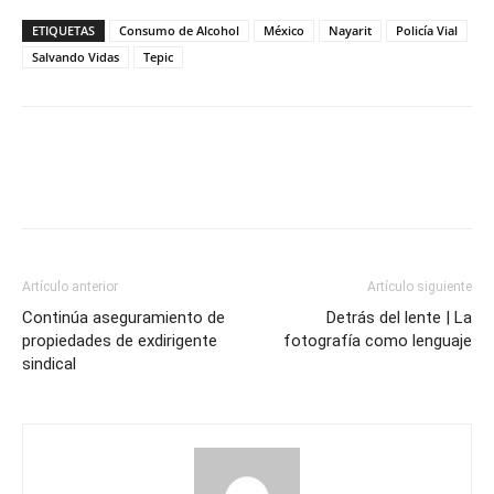
ETIQUETAS
Consumo de Alcohol
México
Nayarit
Policía Vial
Salvando Vidas
Tepic
Artículo anterior
Artículo siguiente
Continúa aseguramiento de
Detrás del lente | La
propiedades de exdirigente
fotografía como lenguaje
sindical