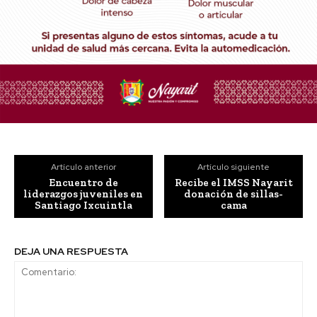
Artículo anterior
Artículo siguiente
Encuentro de
Recibe el IMSS Nayarit
liderazgos juveniles en
donación de sillas-
Santiago Ixcuintla
cama
DEJA UNA RESPUESTA