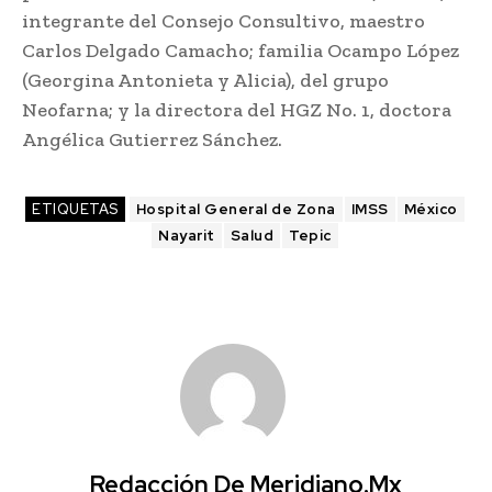
integrante del Consejo Consultivo, maestro
Carlos Delgado Camacho; familia Ocampo López
(Georgina Antonieta y Alicia), del grupo
Neofarna; y la directora del HGZ No. 1, doctora
Angélica Gutierrez Sánchez.
ETIQUETAS
Hospital General de Zona
IMSS
México
Nayarit
Salud
Tepic
Redacción De Meridiano.mx