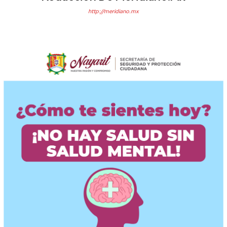
http://meridiano.mx