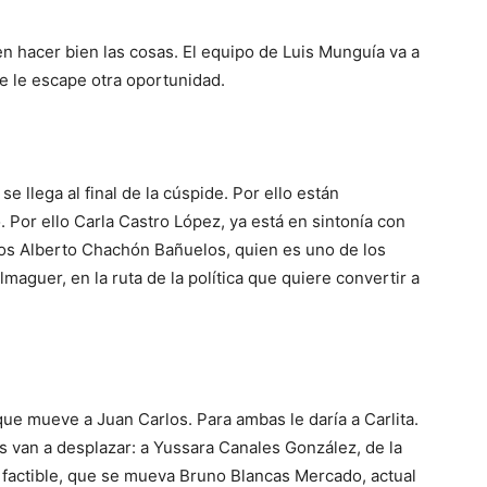
n hacer bien las cosas. El equipo de Luis Munguía va a
se le escape otra oportunidad.
llega al final de la cúspide. Por ello están
Por ello Carla Castro López, ya está en sintonía con
rlos Alberto Chachón Bañuelos, quien es uno de los
maguer, en la ruta de la política que quiere convertir a
 que mueve a Juan Carlos. Para ambas le daría a Carlita.
s van a desplazar: a Yussara Canales González, de la
ás factible, que se mueva Bruno Blancas Mercado, actual