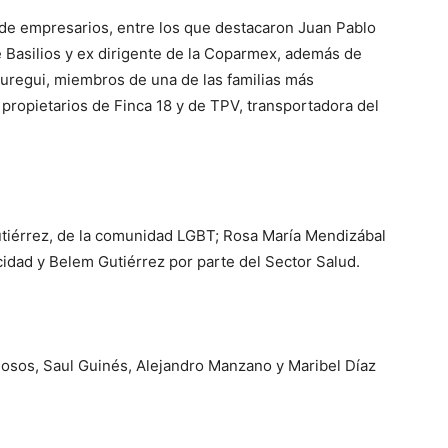
de empresarios, entre los que destacaron Juan Pablo
e Basilios y ex dirigente de la Coparmex, además de
uregui, miembros de una de las familias más
 propietarios de Finca 18 y de TPV, transportadora del
 Gutiérrez, de la comunidad LGBT; Rosa María Mendizábal
idad y Belem Gutiérrez por parte del Sector Salud.
iosos, Saul Guinés, Alejandro Manzano y Maribel Díaz