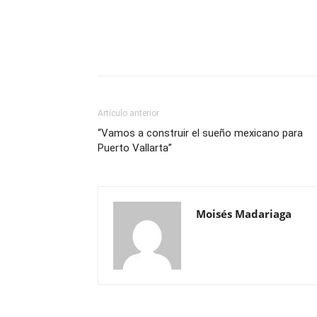
Artículo anterior
“Vamos a construir el sueño mexicano para
Puerto Vallarta”
Moisés Madariaga