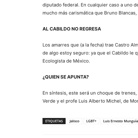
diputado federal. En cualquier caso a uno d
mucho más carismática que Bruno Blancas, 
AL CABILDO NO REGRESA
Los amarres que (a la fecha) trae Castro Al
de algo estoy seguro: ya que el Cabildo le q
Ecologista de México.
¿QUIEN SE APUNTA?
En síntesis, este será un choque de trenes,
Verde y el profe Luis Alberto Michel, de Mo
ETIQUETAS
Jalisco
LGBT+
Luis Ernesto Munguía