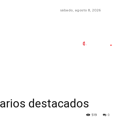
sábado, agosto 8, 2026
sarios destacados
519
0