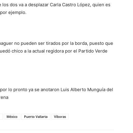
e los dos va a desplazar Carla Castro López, quien es
por ejemplo.
maguer no pueden ser tirados por la borda, puesto que
uedó chico a la actual regidora por el Partido Verde
 por lo pronto ya se anotaron Luis Alberto Munguía del
rena
México
Puerto Vallarta
Víboras