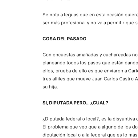
Se nota a leguas que en esta ocasión quiere
ser más profesional y no va a permitir que 
COSA DEL PASADO
Con encuestas amañadas y cuchareadas no se 
planeando todos los pasos que están dando. 
ellos, prueba de ello es que enviaron a Ca
tres alfiles que mueve Juan Carlos Castro Al
su hija.
SI, DIPUTADA PERO… ¿CUAL?
¿Diputada federal o local?, es la disyuntiva
El problema que veo que a alguno de los do
diputación local o a la federal que es lo m