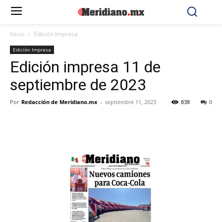
Inicio
Edición Impresa
Edición Impresa
Edición impresa 11 de
septiembre de 2023
Por
Redacción de Meridiano.mx
-
septiembre 11, 2023
838
0