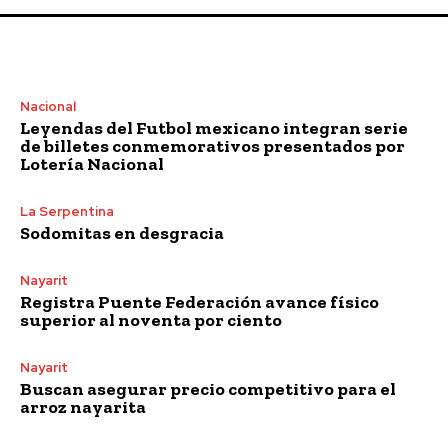
Nacional
Leyendas del Futbol mexicano integran serie
de billetes conmemorativos presentados por
Lotería Nacional
La Serpentina
Sodomitas en desgracia
Nayarit
Registra Puente Federación avance físico
superior al noventa por ciento
Nayarit
Buscan asegurar precio competitivo para el
arroz nayarita