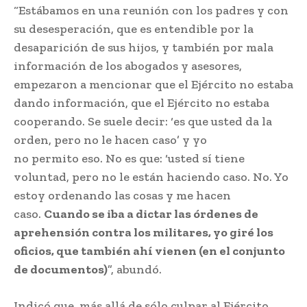
“Estábamos en una reunión con los padres y con
su desesperación, que es entendible por la
desaparición de sus hijos, y también por mala
información de los abogados y asesores,
empezaron a mencionar que el Ejército no estaba
dando información, que el Ejército no estaba
cooperando. Se suele decir: ‘es que usted da la
orden, pero no le hacen caso’ y yo
no permito eso. No es que: ‘usted sí tiene
voluntad, pero no le están haciendo caso. No. Yo
estoy ordenando las cosas y me hacen
caso.
Cuando se iba a dictar las órdenes de
aprehensión contra los militares, yo giré los
oficios, que también ahí vienen (en el conjunto
de documentos)
”, abundó.
Indicó que, más allá de sólo culpar al Ejército