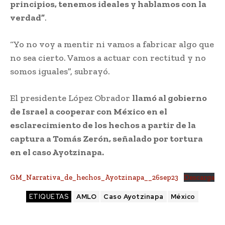
principios, tenemos ideales y hablamos con la
verdad”
.
“Yo no voy a mentir ni vamos a fabricar algo que
no sea cierto. Vamos a actuar con rectitud y no
somos iguales”, subrayó.
El presidente López Obrador
llamó al gobierno
de Israel a cooperar con México en el
esclarecimiento de los hechos a partir de la
captura a Tomás Zerón, señalado por tortura
en el caso Ayotzinapa.
GM_Narrativa_de_hechos_Ayotzinapa__26sep23
Descarga
ETIQUETAS
AMLO
Caso Ayotzinapa
México