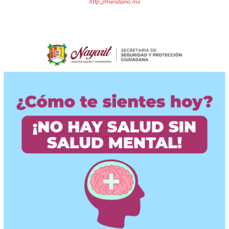
http://meridiano.mx