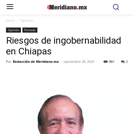
Inicio
Opinión
Opinión
Portada
Riesgos de ingobernabilidad
en Chiapas
Por
Redacción de Meridiano.mx
-
septiembre 28, 2023
861
0