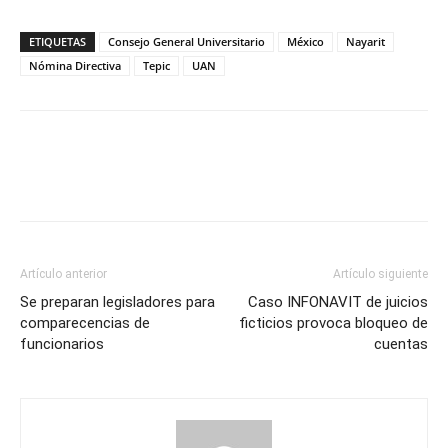
ETIQUETAS
Consejo General Universitario
México
Nayarit
Nómina Directiva
Tepic
UAN
Artículo anterior
Artículo siguiente
Se preparan legisladores para
Caso INFONAVIT de juicios
comparecencias de
ficticios provoca bloqueo de
funcionarios
cuentas