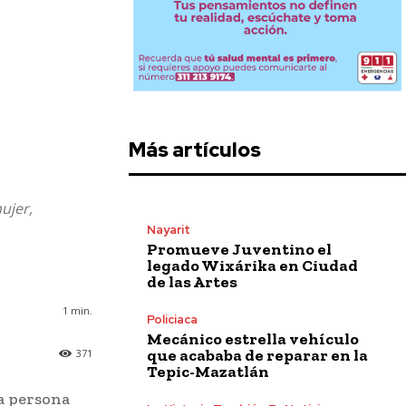
Más artículos
ujer,
Nayarit
Promueve Juventino el
legado Wixárika en Ciudad
de las Artes
1
min.
Policiaca
Mecánico estrella vehículo
que acababa de reparar en la
371
Tepic-Mazatlán
na persona