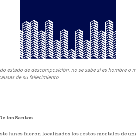
ado estado de descomposición, no se sabe si es hombre o m
ausas de su fallecimiento
De los Santos
te lunes fueron localizados los restos mortales de u