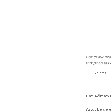
Por el avanz
tampoco las c
octubre 2, 2023
Por Adrián 
Anoche de es