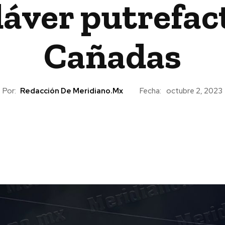
áver putrefac
Cañadas
Por:
Redacción De Meridiano.mx
Fecha:
octubre 2, 2023