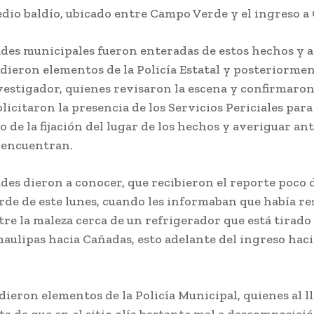
edio baldío, ubicado entre Campo Verde y el ingreso a
ades municipales fueron enteradas de estos hechos y a
ieron elementos de la Policía Estatal y posteriormen
estigador, quienes revisaron la escena y confirmaron 
olicitaron la presencia de los Servicios Periciales para
o de la fijación del lugar de los hechos y averiguar an
e encuentran.
des dieron a conocer, que recibieron el reporte poco 
tarde de este lunes, cuando les informaban que había re
re la maleza cerca de un refrigerador que está tirado 
aulipas hacia Cañadas, esto adelante del ingreso ha
dieron elementos de la Policía Municipal, quienes al l