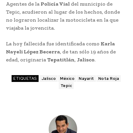
Agentes de la
Policía Vial
del municipio de
Tepic, acudieron al lugar de los hechos, donde
no lograron localizar la motocicleta en la que
viajaba la jovencita.
La hoy fallecida fue identificada como
Karla
Nayeli López Becerra
, de tan sólo 19 años de
edad, originaria
Tepatitlán
,
Jalisco
.
ETIQUETAS
Jalisco
México
Nayarit
Nota Roja
Tepic