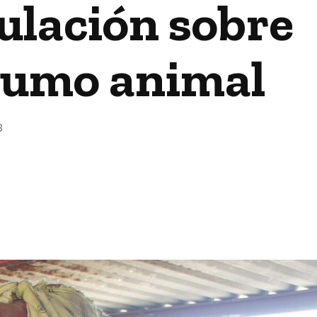
ulación sobre
sumo animal
3