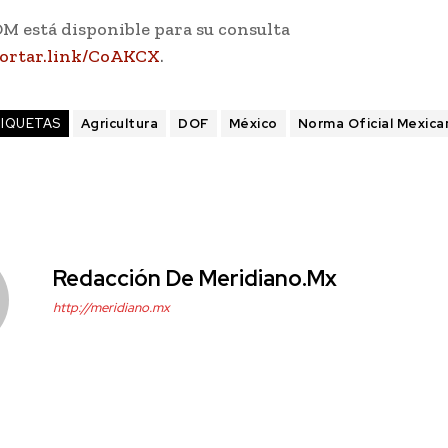
M está disponible para su consulta
acortar.link/CoAKCX
.
IQUETAS
Agricultura
DOF
México
Norma Oficial Mexica
Redacción De Meridiano.mx
http://meridiano.mx