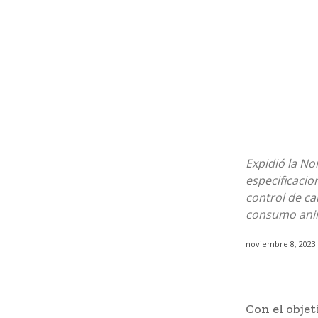
Expidió la N
especificacio
control de ca
consumo ani
noviembre 8, 2023
Con el objet