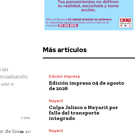
Más artículos
 las
rcialización,
Edición Impresa
Edición impresa 04 de agosto
 uso o
de 2026
Nayarit
Culpa Jalisco a Nayarit por
falla del transporte
integrado
1
min.
r de los
Nayarit
437