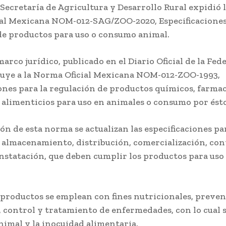
 Secretaría de Agricultura y Desarrollo Rural expidió 
al Mexicana NOM-012-SAG/ZOO-2020, Especificaciones
de productos para uso o consumo animal.
arco jurídico, publicado en el Diario Oficial de la Fed
ituye a la Norma Oficial Mexicana NOM-012-ZOO-1993,
ones para la regulación de productos químicos, farmac
 alimenticios para uso en animales o consumo por ésto
ón de esta norma se actualizan las especificaciones pa
 almacenamiento, distribución, comercialización, con
onstatación, que deben cumplir los productos para us
 productos se emplean con fines nutricionales, preven
 control y tratamiento de enfermedades, con lo cual 
nimal y la inocuidad alimentaria.