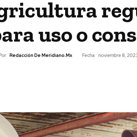
ricultura reg
para uso o con
Por:
Redacción De Meridiano.mx
Fecha:
noviembre 8, 202