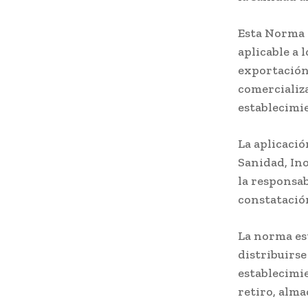
Esta Norma e
aplicable a 
exportación
comercializ
establecimi
La aplicació
Sanidad, In
la responsab
constatación
La norma es
distribuirse
establecimi
retiro, alma