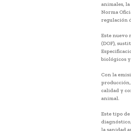
animales, la
Norma Ofici
regulación 
Este nuevo m
(DOF), sust
Especificaci
biológicos y
Con la emisi
producción,
calidad y c
animal.
Este tipo de
diagnóstico,
la sanidad a