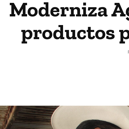
Moderniza Ag
productos 