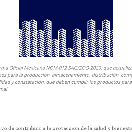
orma Oficial Mexicana NOM-012-SAG/ZOO-2020, que actualiza
nes para la producción, almacenamiento, distribución, come
lidad y constatación, que deben cumplir los productos para
mal
ivo de contribuir a la protección de la salud y bienesta