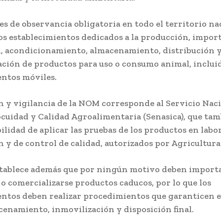
s de observancia obligatoria en todo el territorio na
los establecimientos dedicados a la producción, impor
, acondicionamiento, almacenamiento, distribución 
ación de productos para uso o consumo animal, incluid
entos móviles.
n y vigilancia de la NOM corresponde al Servicio Nac
ocuidad y Calidad Agroalimentaria (Senasica), que tam
ilidad de aplicar las pruebas de los productos en labo
 y de control de calidad, autorizados por Agricultura
tablece además que por ningún motivo deben importa
 o comercializarse productos caducos, por lo que los
entos deben realizar procedimientos que garanticen e
cenamiento, inmovilización y disposición final.