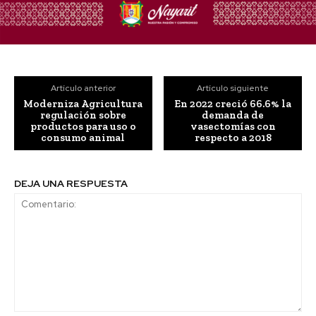
Artículo anterior
Artículo siguiente
Moderniza Agricultura
En 2022 creció 66.6% la
regulación sobre
demanda de
productos para uso o
vasectomías con
consumo animal
respecto a 2018
DEJA UNA RESPUESTA