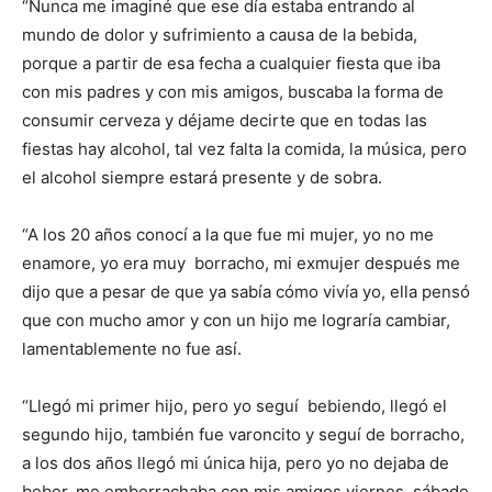
“Nunca me imaginé que ese día estaba entrando al
mundo de dolor y sufrimiento a causa de la bebida,
porque a partir de esa fecha a cualquier fiesta que iba
con mis padres y con mis amigos, buscaba la forma de
consumir cerveza y déjame decirte que en todas las
fiestas hay alcohol, tal vez falta la comida, la música, pero
el alcohol siempre estará presente y de sobra.
“A los 20 años conocí a la que fue mi mujer, yo no me
enamore, yo era muy borracho, mi exmujer después me
dijo que a pesar de que ya sabía cómo vivía yo, ella pensó
que con mucho amor y con un hijo me lograría cambiar,
lamentablemente no fue así.
“Llegó mi primer hijo, pero yo seguí bebiendo, llegó el
segundo hijo, también fue varoncito y seguí de borracho,
a los dos años llegó mi única hija, pero yo no dejaba de
beber, me emborrachaba con mis amigos viernes, sábado