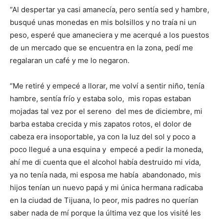
“Al despertar ya casi amanecía, pero sentía sed y hambre,
busqué unas monedas en mis bolsillos y no traía ni un
peso, esperé que amaneciera y me acerqué a los puestos
de un mercado que se encuentra en la zona, pedí me
regalaran un café y me lo negaron.
“Me retiré y empecé a llorar, me volví a sentir niño, tenía
hambre, sentía frío y estaba solo, mis ropas estaban
mojadas tal vez por el sereno del mes de diciembre, mi
barba estaba crecida y mis zapatos rotos, el dolor de
cabeza era insoportable, ya con la luz del sol y poco a
poco llegué a una esquina y empecé a pedir la moneda,
ahí me di cuenta que el alcohol había destruido mi vida,
ya no tenía nada, mi esposa me había abandonado, mis
hijos tenían un nuevo papá y mi única hermana radicaba
en la ciudad de Tijuana, lo peor, mis padres no querían
saber nada de mí porque la última vez que los visité les