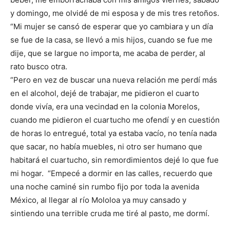
y domingo, me olvidé de mi esposa y de mis tres retoños.
“Mi mujer se cansó de esperar que yo cambiara y un día
se fue de la casa, se llevó a mis hijos, cuando se fue me
dije, que se largue no importa, me acaba de perder, al
rato busco otra.
“Pero en vez de buscar una nueva relación me perdí más
en el alcohol, dejé de trabajar, me pidieron el cuarto
donde vivía, era una vecindad en la colonia Morelos,
cuando me pidieron el cuartucho me ofendí y en cuestión
de horas lo entregué, total ya estaba vacío, no tenía nada
que sacar, no había muebles, ni otro ser humano que
habitará el cuartucho, sin remordimientos dejé lo que fue
mi hogar. “Empecé a dormir en las calles, recuerdo que
una noche caminé sin rumbo fijo por toda la avenida
México, al llegar al río Mololoa ya muy cansado y
sintiendo una terrible cruda me tiré al pasto, me dormí.