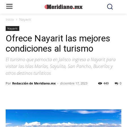
Inicio
Nayarit
Nayarit
Ofrece Nayarit las mejores
condiciones al turismo
El turismo que pernocta en Jalisco ingresa a Nayarit para
visitar las Islas Marías, Sayulita, San Pancho, Bucerías y
otros destinos turísticos
Por
Redacción de Meridiano.mx
-
diciembre 17, 2023
449
0